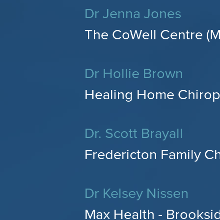
Dr Jenna Jones
The CoWell Centre (
Dr Hollie Brown
Healing Home Chiropr
Dr. Scott Brayall
Fredericton Family Ch
Dr Kelsey Nissen
Max Health - Brooksid