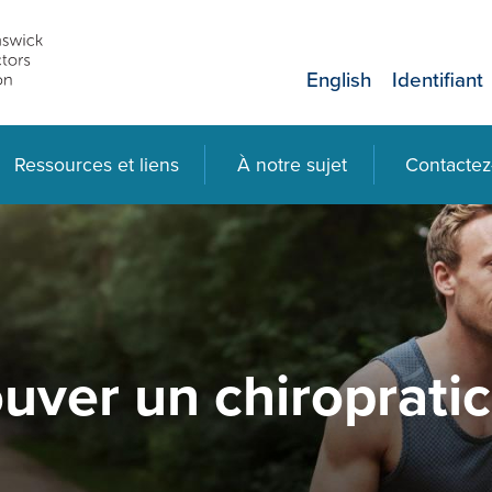
English
Identifiant
Ressources et liens
À notre sujet
Contactez
uver un chiroprati