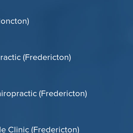
Moncton)
actic (Fredericton)
iropractic (Fredericton)
e Clinic (Fredericton)