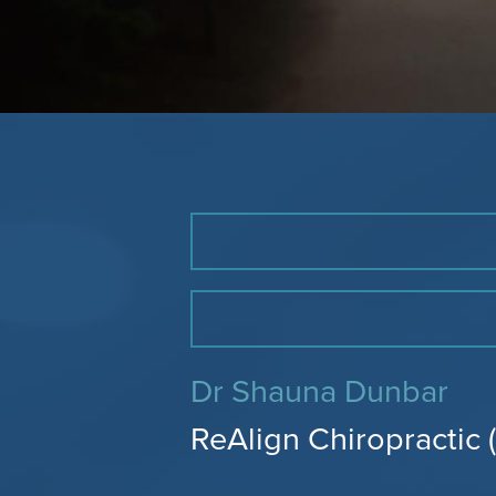
Dr Shauna Dunbar
ReAlign Chiropractic 